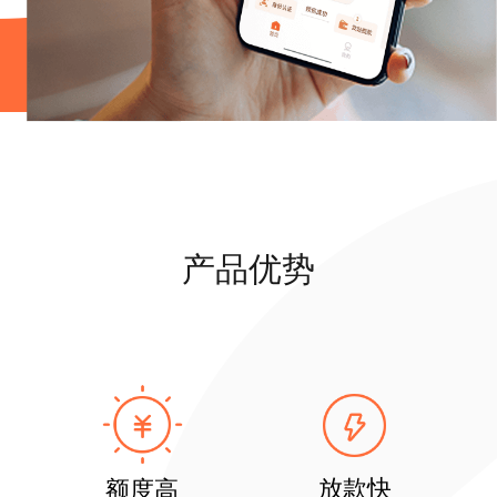
产品优势
放款快
额度高